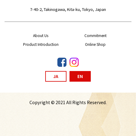
7-40-2, Takinogawa, Kita-ku, Tokyo, Japan
About Us
Commitment
Product Introduction
Online Shop
JA
EN
Copyright © 2021 All Rights Reserved.