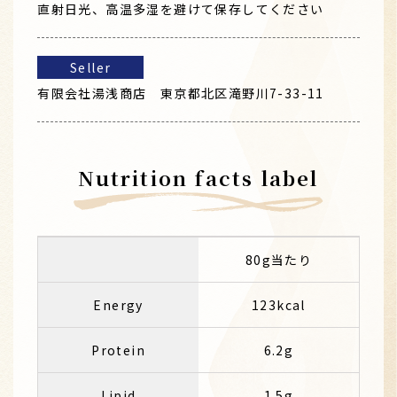
直射日光、高温多湿を避けて保存してください
Seller
有限会社湯浅商店 東京都北区滝野川7-33-11
Nutrition facts label
80g当たり
Energy
123kcal
Protein
6.2g
Lipid
1.5g