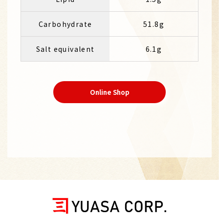
Carbohydrate
51.8g
Salt equivalent
6.1g
Online Shop